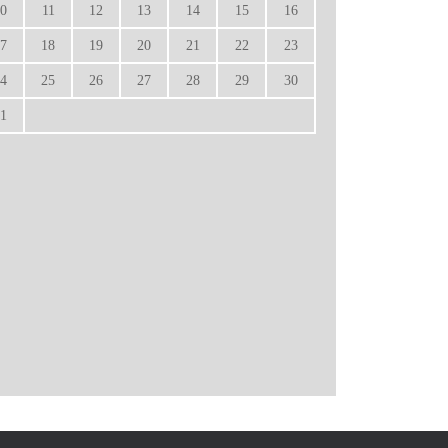
0
11
12
13
14
15
16
7
18
19
20
21
22
23
4
25
26
27
28
29
30
1