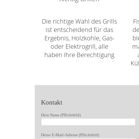
Die richtige Wahl des Grills
Fi
ist entscheidend für das
de
Ergebnis, Holzkohle, Gas-
bl
oder Elektrogrill, alle
ma
haben Ihre Berechtigung
Küh
Kontakt
Dein Name (Pflichtfeld)
Bitte lasse dieses Feld leer.
Deine E-Mail-Adresse (Pflichtfeld)