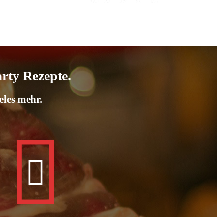
arty Rezepte.
eles mehr.