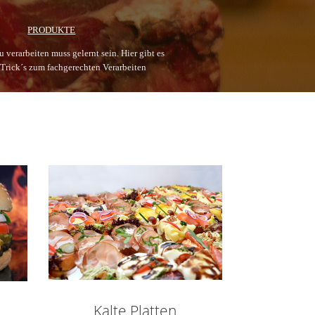
PRODUKTE
zu verarbeiten muss gelernt sein. Hier gibt es
 Trick´s zum fachgerechten Verarbeiten
Kalte Platten