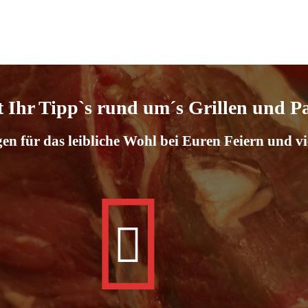
t Ihr Tipp`s rund um´s Grillen und P
n für das leibliche Wohl bei Euren Feiern und vi