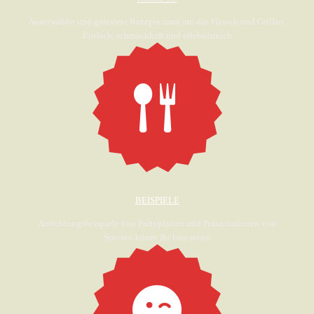
Auserwählte und getestete Rezepte rund um das Fleisch und Grillen.
Einfach, schmackhaft und erlebnisreich
BEISPIELE
Anrichtungsbeispiele von Partyplatten und Präsentationen von
Speisen könnt Ihr hier sehen