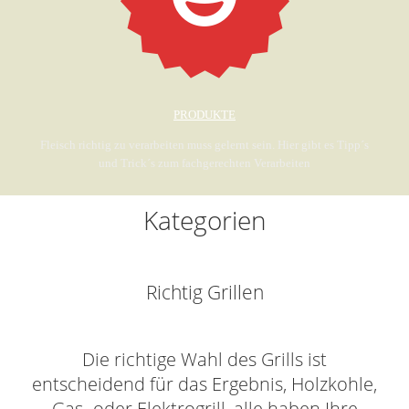
PRODUKTE
Fleisch richtig zu verarbeiten muss gelernt sein. Hier gibt es Tipp´s
und Trick´s zum fachgerechten Verarbeiten
Kategorien
Richtig Grillen
Die richtige Wahl des Grills ist
entscheidend für das Ergebnis, Holzkohle,
Gas- oder Elektrogrill, alle haben Ihre