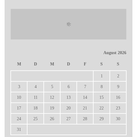
August 2026
M
D
M
D
F
S
S
1
2
3
4
5
6
7
8
9
10
11
12
13
14
15
16
17
18
19
20
21
22
23
24
25
26
27
28
29
30
31