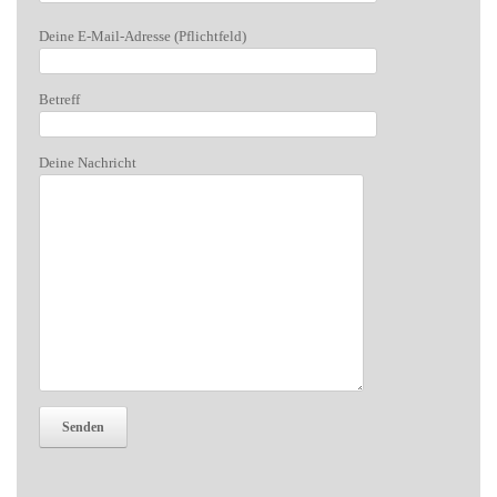
Bitte lasse dieses Feld leer.
Deine E-Mail-Adresse (Pflichtfeld)
Betreff
Deine Nachricht